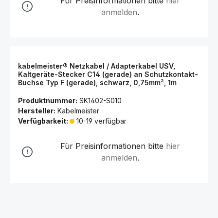
Für Preisinformationen bitte
hier
anmelden
.
kabelmeister® Netzkabel / Adapterkabel USV,
Kaltgeräte-Stecker C14 (gerade) an Schutzkontakt-
Buchse Typ F (gerade), schwarz, 0,75mm², 1m
Produktnummer:
SK1402-S010
Hersteller:
Kabelmeister
Verfügbarkeit:
10-19 verfügbar
Für Preisinformationen bitte
hier
anmelden
.