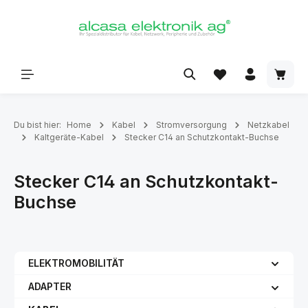
alt springen
Du bist hier:
Home
Kabel
Stromversorgung
Netzkabel
Kaltgeräte-Kabel
Stecker C14 an Schutzkontakt-Buchse
Stecker C14 an Schutzkontakt-
Buchse
ELEKTROMOBILITÄT
ADAPTER