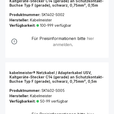
Kaltgeräte-Stecker C14 (gerade) an Schutzkontakt-
Buchse Typ F (gerade), schwarz, 0,75mm², 0,15m
Produktnummer:
SK1402-S002
Hersteller:
Kabelmeister
Verfügbarkeit:
100-999 verfügbar
Für Preisinformationen bitte
hier
anmelden
.
kabelmeister® Netzkabel / Adapterkabel USV,
Kaltgeräte-Stecker C14 (gerade) an Schutzkontakt-
Buchse Typ F (gerade), schwarz, 0,75mm², 0,5m
Produktnummer:
SK1402-S005
Hersteller:
Kabelmeister
Verfügbarkeit:
50-99 verfügbar